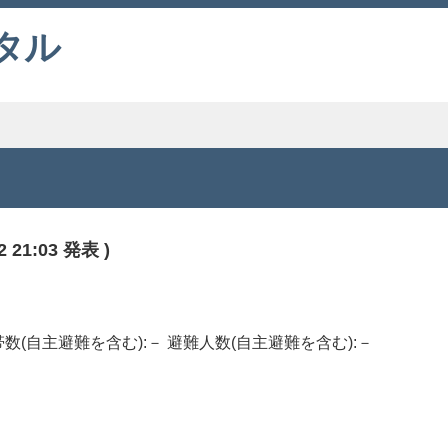
タル
21:03 発表 )
避難世帯数(自主避難を含む):－ 避難人数(自主避難を含む):－