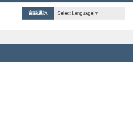
言語選択
Select Language
▼