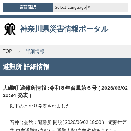
言語選択
Select Language
▼
神奈川県災害情報ポータル
TOP
詳細情報
避難所 詳細情報
大磯町 避難所情報 :令和８年台風第６号 ( 2026/06/02
20:34 発表 )
以下のとおり発表されました。
石神台会館：避難所 開設( 2026/06/02 19:00 ) 避難世帯
数(自主避難を含む):－ 避難人数(自主避難を含む):－