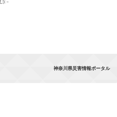
む):－
神奈川県災害情報ポータル