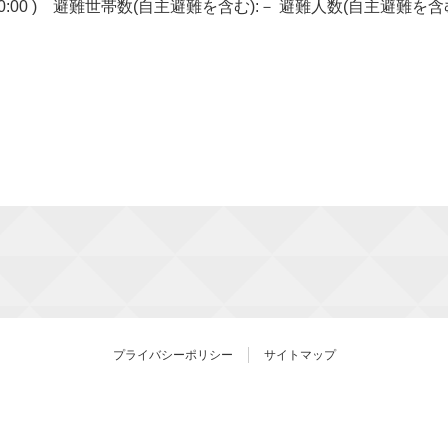
20:00 ) 避難世帯数(自主避難を含む):－ 避難人数(自主避難を含
プライバシーポリシー
サイトマップ