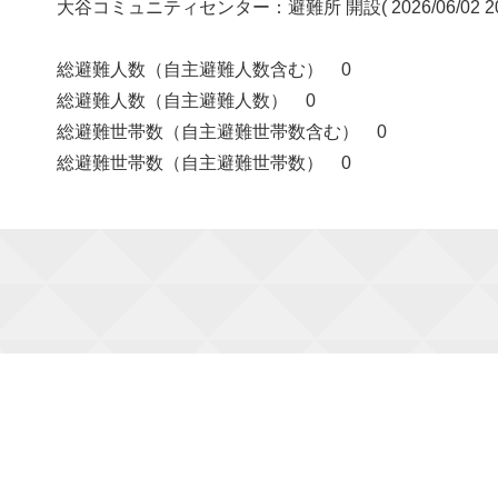
大谷コミュニティセンター：避難所 開設( 2026/06/02 
総避難人数（自主避難人数含む） 0
総避難人数（自主避難人数） 0
総避難世帯数（自主避難世帯数含む） 0
総避難世帯数（自主避難世帯数） 0