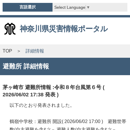
言語選択
Select Language
▼
神奈川県災害情報ポータル
TOP
詳細情報
避難所 詳細情報
茅ヶ崎市 避難所情報 :令和８年台風第６号 (
2026/06/02 17:38 発表 )
以下のとおり発表されました。
鶴嶺中学校：避難所 開設( 2026/06/02 17:00 ) 避難世帯
数(自主避難を含む):－ 避難人数(自主避難を含む):－