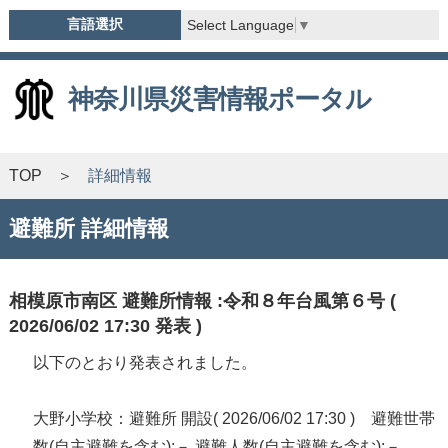
言語選択
Select Language
▼
神奈川県災害情報ポータル
TOP
詳細情報
避難所 詳細情報
相模原市南区 避難所情報 :令和８年台風第６号 (
2026/06/02 17:30 発表 )
以下のとおり発表されました。
大野小学校：避難所 開設( 2026/06/02 17:30 ) 避難世帯
数(自主避難を含む):－ 避難人数(自主避難を含む):－