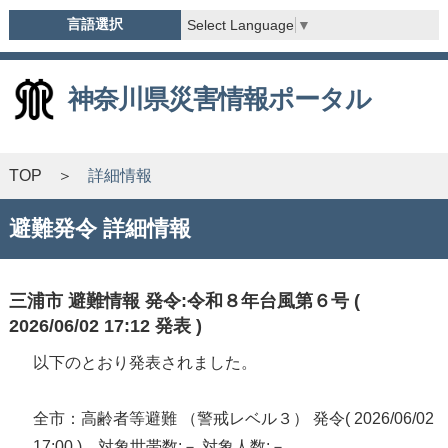
言語選択
Select Language
▼
神奈川県災害情報ポータル
TOP
詳細情報
避難発令 詳細情報
三浦市 避難情報 発令:令和８年台風第６号 (
2026/06/02 17:12 発表 )
以下のとおり発表されました。
全市：高齢者等避難 （警戒レベル３） 発令( 2026/06/02
17:00 ) 対象世帯数:－ 対象人数:－