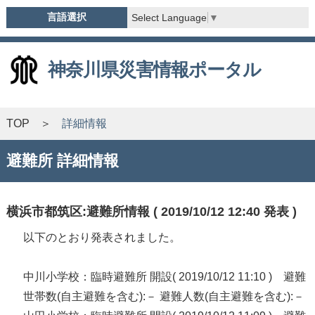
言語選択
Select Language
▼
神奈川県災害情報ポータル
TOP
詳細情報
避難所 詳細情報
横浜市都筑区:避難所情報 ( 2019/10/12 12:40 発表 )
以下のとおり発表されました。
中川小学校：臨時避難所 開設( 2019/10/12 11:10 ) 避難
世帯数(自主避難を含む):－ 避難人数(自主避難を含む):－