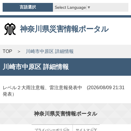
言語選択
Select Language
▼
神奈川県災害情報ポータル
TOP
川崎市中原区 詳細情報
川崎市中原区 詳細情報
レベル２大雨注意報、雷注意報発表中 (2026/08/09 21:31
発表）
神奈川県災害情報ポータル
プライバシーポリシー
サイトマップ